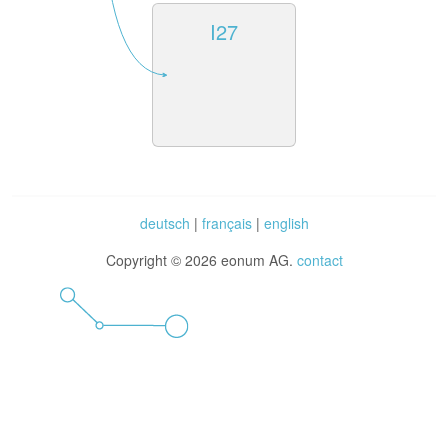
I27
deutsch
|
français
|
english
Copyright © 2026 eonum AG.
contact