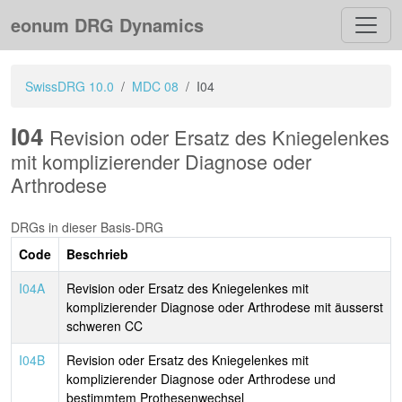
eonum DRG Dynamics
SwissDRG 10.0
MDC 08
I04
I04
Revision oder Ersatz des Kniegelenkes
mit komplizierender Diagnose oder
Arthrodese
DRGs in dieser Basis-DRG
Code
Beschrieb
I04A
Revision oder Ersatz des Kniegelenkes mit
komplizierender Diagnose oder Arthrodese mit äusserst
schweren CC
I04B
Revision oder Ersatz des Kniegelenkes mit
komplizierender Diagnose oder Arthrodese und
bestimmtem Prothesenwechsel