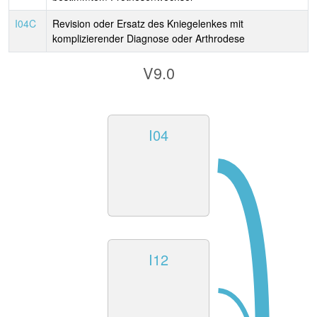
I04C
Revision oder Ersatz des Kniegelenkes mit
komplizierender Diagnose oder Arthrodese
V9.0
I04
I12