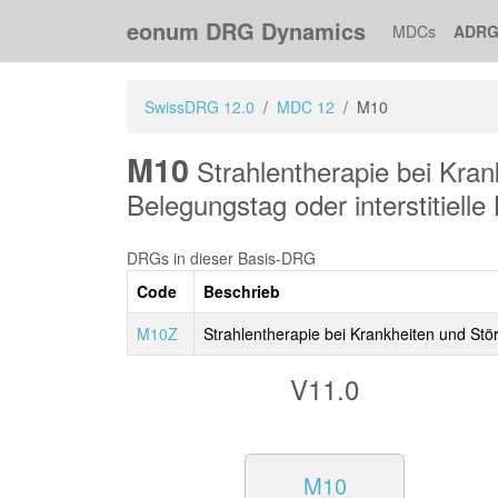
eonum DRG Dynamics
MDCs
ADRG
SwissDRG 12.0
MDC 12
M10
M10
Strahlentherapie bei Kra
Belegungstag oder interstitielle
DRGs in dieser Basis-DRG
Code
Beschrieb
M10Z
Strahlentherapie bei Krankheiten und Stö
V11.0
M10