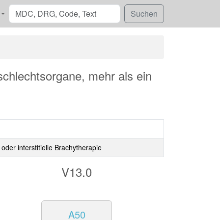
chlechtsorgane, mehr als ein
er interstitielle Brachytherapie
V13.0
A50