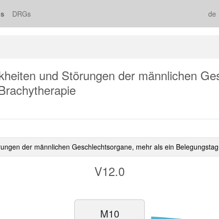
s
DRGs
de
nkheiten und Störungen der männlichen Ges
 Brachytherapie
rungen der männlichen Geschlechtsorgane, mehr als ein Belegungstag od
V12.0
M10