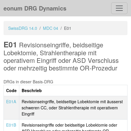
eonum DRG Dynamics
SwissDRG 14.0
MDC 04
E01
E01
Revisionseingriffe, beidseitige
Lobektomie, Strahlentherapie mit
operativem Eingriff oder ASD Verschluss
oder mehrzeitig bestimmte OR-Prozedur
DRGs in dieser Basis-DRG
Code
Beschrieb
E01A
Revisionseingriffe, beidseitige Lobektomie mit äusserst
schweren CC, oder Strahlentherapie mit operativem
Eingriff
E01B
Revisionseingriffe oder beidseitige Lobektomie oder