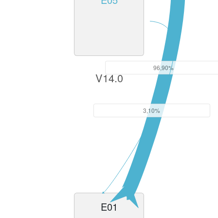
96,90%
V14.0
3,10%
E01