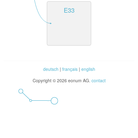
E33
deutsch
|
français
|
english
Copyright © 2026 eonum AG.
contact