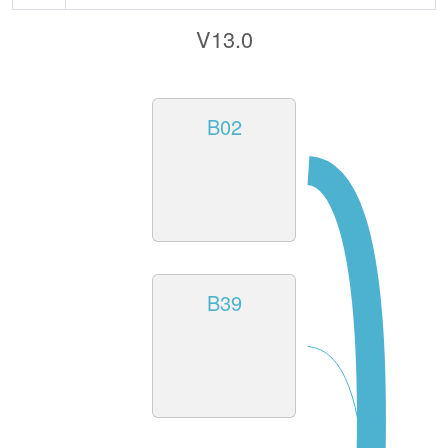
V13.0
B02
B39