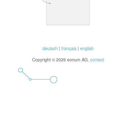
deutsch
|
français
|
english
Copyright © 2026 eonum AG.
contact