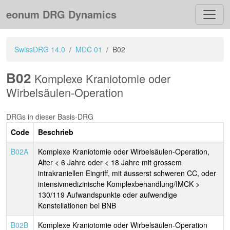
eonum DRG Dynamics
SwissDRG 14.0
MDC 01
B02
B02
Komplexe Kraniotomie oder
Wirbelsäulen-Operation
DRGs in dieser Basis-DRG
Code
Beschrieb
B02A
Komplexe Kraniotomie oder Wirbelsäulen-Operation,
Alter < 6 Jahre oder < 18 Jahre mit grossem
intrakraniellen Eingriff, mit äusserst schweren CC, oder
intensivmedizinische Komplexbehandlung/IMCK >
130/119 Aufwandspunkte oder aufwendige
Konstellationen bei BNB
B02B
Komplexe Kraniotomie oder Wirbelsäulen-Operation