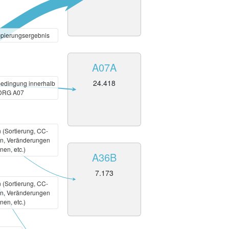
pierungsergebnis
A07A
24.418
bedingung innerhalb
-DRG A07
(Sortierung, CC-
n, Veränderungen
nen, etc.)
A36B
7.173
(Sortierung, CC-
n, Veränderungen
nen, etc.)