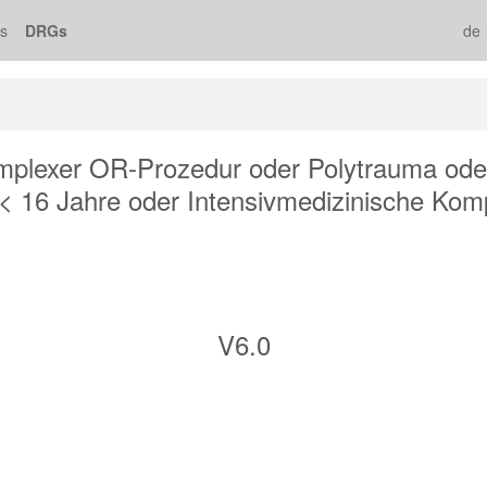
s
DRGs
de
plexer OR-Prozedur oder Polytrauma ode
< 16 Jahre oder Intensivmedizinische Kom
V6.0