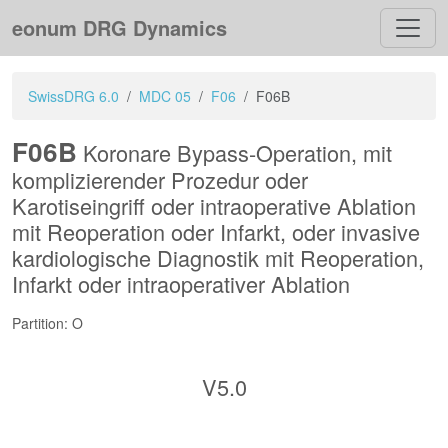
eonum DRG Dynamics
SwissDRG 6.0
MDC 05
F06
F06B
F06B
Koronare Bypass-Operation, mit
komplizierender Prozedur oder
Karotiseingriff oder intraoperative Ablation
mit Reoperation oder Infarkt, oder invasive
kardiologische Diagnostik mit Reoperation,
Infarkt oder intraoperativer Ablation
Partition: O
V5.0