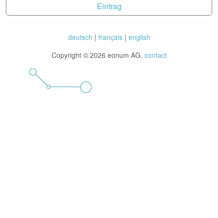
Eintrag
deutsch
|
français
|
english
Copyright © 2026 eonum AG.
contact