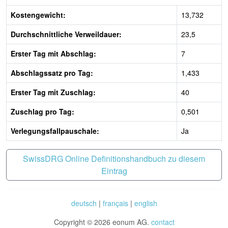
Kostengewicht:
13,732
Durchschnittliche Verweildauer:
23,5
Erster Tag mit Abschlag:
7
Abschlagssatz pro Tag:
1,433
Erster Tag mit Zuschlag:
40
Zuschlag pro Tag:
0,501
Verlegungsfallpauschale:
Ja
SwissDRG Online Definitionshandbuch zu diesem
Eintrag
deutsch
|
français
|
english
Copyright © 2026 eonum AG.
contact