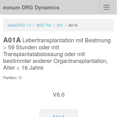
eonum DRG Dynamics
SwissDRG 7.0
MDC Pre
A01
A01A
A01A
Lebertransplantation mit Beatmung
> 59 Stunden oder mit
Transplantatabstossung oder mit
bestimmter anderer Organtransplantation,
Alter < 16 Jahre
Partition: O
V6.0