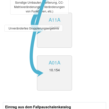
Sonstige Umbauten (Sortierung, CC-
Matrixveränderungen, Veränderungen
von Funktionen, etc.)
A11A
15.898
Unverändertes Gruppierungsergebnis
A01A
10.154
Eintrag aus dem Fallpauschalenkatalog