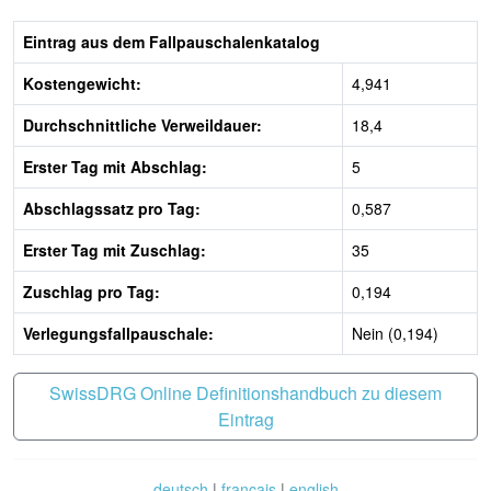
Eintrag aus dem Fallpauschalenkatalog
Kostengewicht:
4,941
Durchschnittliche Verweildauer:
18,4
Erster Tag mit Abschlag:
5
Abschlagssatz pro Tag:
0,587
Erster Tag mit Zuschlag:
35
Zuschlag pro Tag:
0,194
Verlegungsfallpauschale:
Nein (0,194)
SwissDRG Online Definitionshandbuch zu diesem
Eintrag
deutsch
|
français
|
english