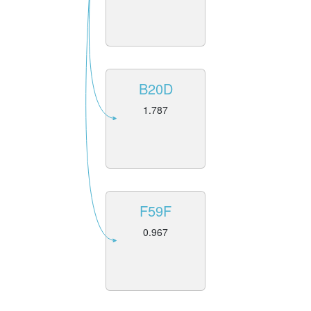
B20D
1.787
F59F
0.967