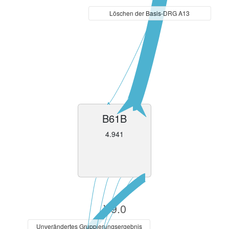
Löschen der Basis-DRG A13
B61B
4.941
V9.0
Unverändertes Gruppierungsergebnis