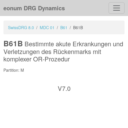
eonum DRG Dynamics
SwissDRG 8.0
MDC 01
B61
B61B
B61B
Bestimmte akute Erkrankungen und
Verletzungen des Rückenmarks mit
komplexer OR-Prozedur
Partition: M
V7.0