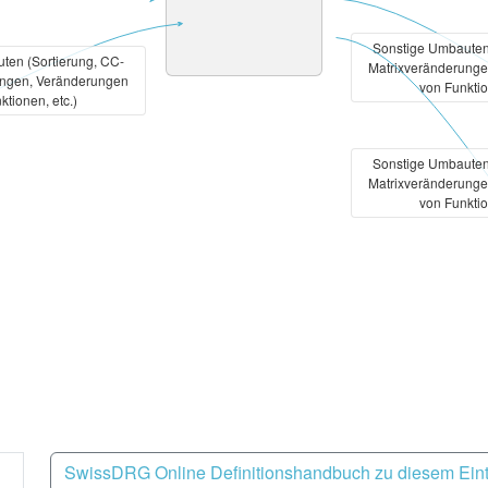
Sonstige Umbauten 
ten (Sortierung, CC-
Matrixveränderunge
ungen, Veränderungen
von Funktio
ktionen, etc.)
Sonstige Umbauten 
Matrixveränderunge
von Funktio
SwissDRG Online Definitionshandbuch zu diesem Ein