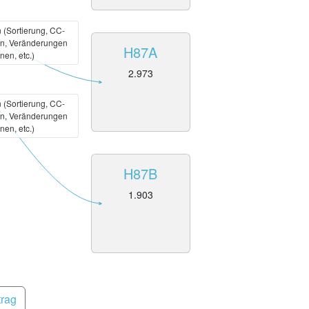
(Sortierung, CC-
n, Veränderungen
H87A
nen, etc.)
2.973
(Sortierung, CC-
n, Veränderungen
nen, etc.)
H87B
1.903
trag