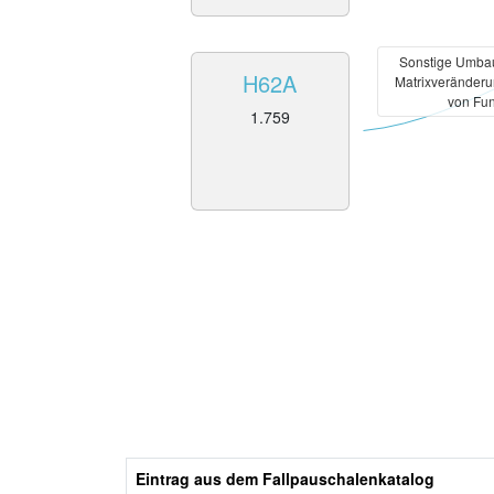
Sonstige Umbau
H62A
Matrixveränder
von Fun
1.759
Eintrag aus dem Fallpauschalenkatalog