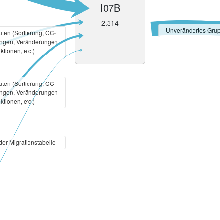
I07B
2.314
Unverändertes Grup
ten (Sortierung, CC-
ungen, Veränderungen
ktionen, etc.)
ten (Sortierung, CC-
ungen, Veränderungen
ktionen, etc.)
 der Migrationstabelle