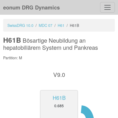
eonum DRG Dynamics
SwissDRG 10.0
MDC 07
H61
H61B
H61B
Bösartige Neubildung an
hepatobiliärem System und Pankreas
Partition: M
V9.0
H61B
0.685