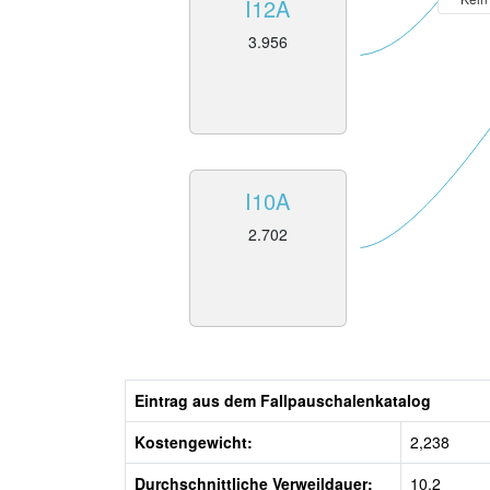
I12A
3.956
I10A
2.702
Eintrag aus dem Fallpauschalenkatalog
Kostengewicht:
2,238
Durchschnittliche Verweildauer:
10,2