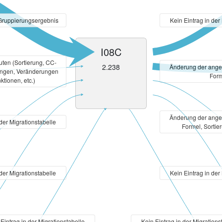
Gruppierungsergebnis
Kein Eintrag in der
I08C
ten (Sortierung, CC-
2.238
Änderung der ang
ungen, Veränderungen
Form
ktionen, etc.)
Änderung der ang
 der Migrationstabelle
Formel, Sorti
 der Migrationstabelle
Kein Eintrag in der
Eintrag in der Migrationstabelle
Kein Eintrag in der Migrations