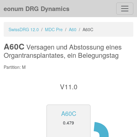
eonum DRG Dynamics
SwissDRG 12.0
MDC Pre
A60
A60C
A60C
Versagen und Abstossung eines
Organtransplantates, ein Belegungstag
Partition: M
V11.0
A60C
0.479