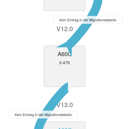
Kein Eintrag in der Migrationstabelle
V12.0
A60C
0.479
V13.0
Kein Eintrag in der Migrationstabelle