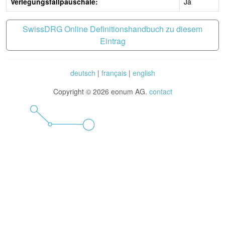
Verlegungsfallpauschale:
Ja
SwissDRG Online Definitionshandbuch zu diesem
Eintrag
deutsch
|
français
|
english
Copyright © 2026 eonum AG.
contact