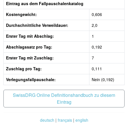
Eintrag aus dem Fallpauschalenkatalog
Kostengewicht:
0,606
Durchschnittliche Verweildauer:
2,0
Erster Tag mit Abschlag:
1
Abschlagssatz pro Tag:
0,192
Erster Tag mit Zuschlag:
7
Zuschlag pro Tag:
0,111
Verlegungsfallpauschale:
Nein (0,192)
SwissDRG Online Definitionshandbuch zu diesem
Eintrag
deutsch
|
français
|
english