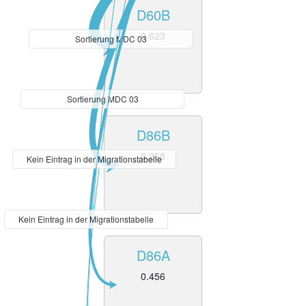
D60B
0.623
Sortierung MDC 03
Sortierung MDC 03
D86B
0.268
Kein Eintrag in der Migrationstabelle
Kein Eintrag in der Migrationstabelle
D86A
0.456