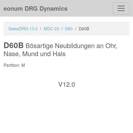
eonum DRG Dynamics
SwissDRG 13.0
MDC 03
D60
D60B
D60B
Bösartige Neubildungen an Ohr,
Nase, Mund und Hals
Partition: M
V12.0