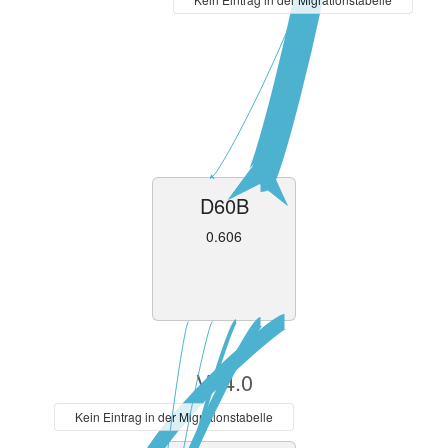
D60B
0.606
V14.0
Kein Eintrag in der Migrationstabelle