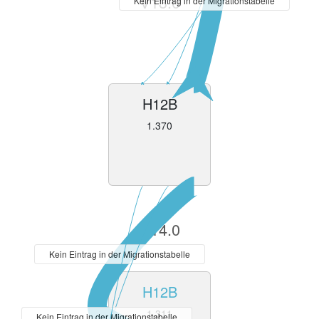
V13.0
Kein Eintrag in der Migrationstabelle
H12B
1.370
V14.0
Kein Eintrag in der Migrationstabelle
H12B
1.311
Kein Eintrag in der Migrationstabelle