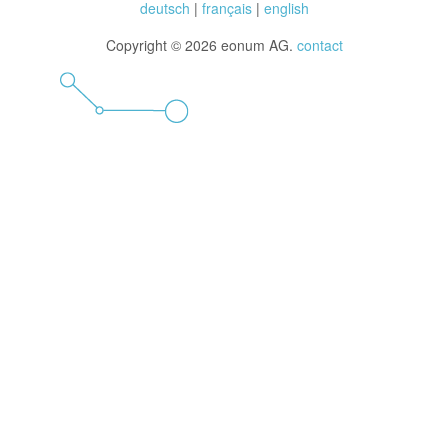
deutsch
|
français
|
english
Copyright © 2026 eonum AG.
contact