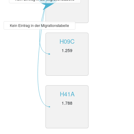
Kein Eintrag in der Migrationstabelle
H09C
1.259
H41A
1.788