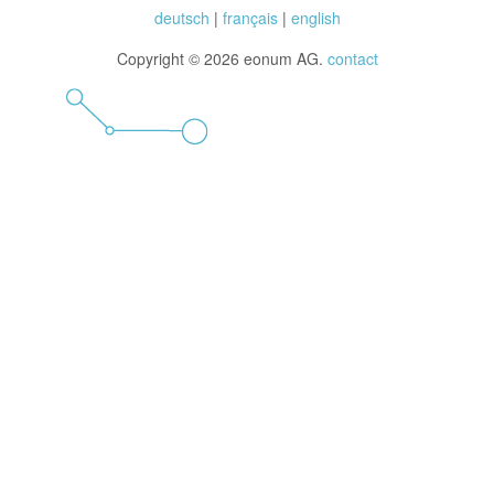
deutsch
|
français
|
english
Copyright © 2026 eonum AG.
contact