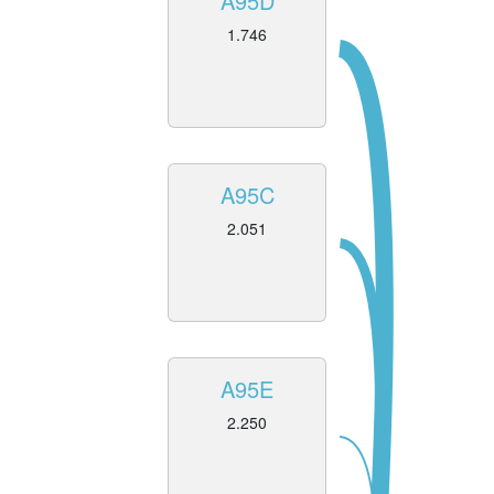
A95D
1.746
A95C
2.051
A95E
2.250