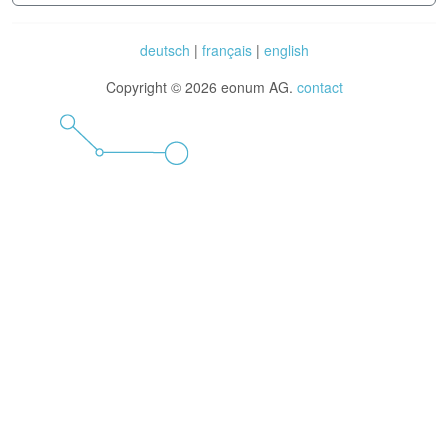
deutsch
|
français
|
english
Copyright © 2026 eonum AG.
contact