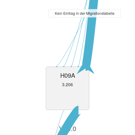
Kein Eintrag in der Migrationstabelle
H09A
3.206
V14.0