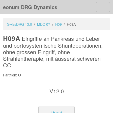
eonum DRG Dynamics
SwissDRG 13.0
MDC 07
H09
H09A
H09A
Eingriffe an Pankreas und Leber
und portosystemische Shuntoperationen,
ohne grossen Eingriff, ohne
Strahlentherapie, mit äusserst schweren
CC
Partition: O
V12.0