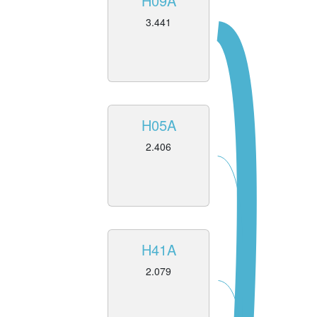
H09A
3.441
H05A
2.406
H41A
2.079