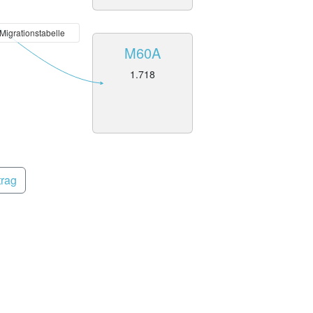
 Migrationstabelle
M60A
1.718
trag