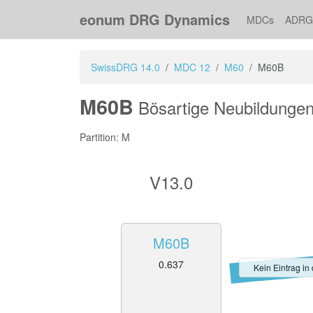
eonum DRG Dynamics
MDCs
ADRG
SwissDRG 14.0
MDC 12
M60
M60B
M60B
Bösartige Neubildungen
Partition: M
V13.0
M60B
0.637
Kein Eintrag in