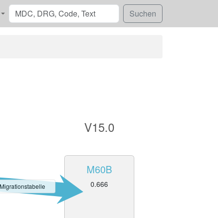
V15.0
M60B
0.666
 Migrationstabelle