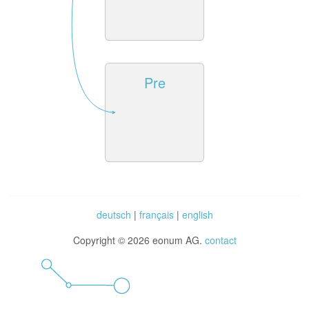
Pre
deutsch
|
français
|
english
Copyright © 2026 eonum AG.
contact