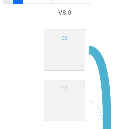
V8.0
05
10