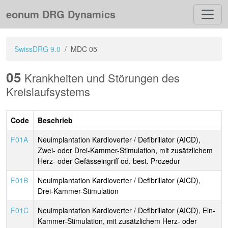
eonum DRG Dynamics
SwissDRG 9.0
MDC 05
05
Krankheiten und Störungen des
Kreislaufsystems
Code
Beschrieb
F01A
Neuimplantation Kardioverter / Defibrillator (AICD),
Zwei- oder Drei-Kammer-Stimulation, mit zusätzlichem
Herz- oder Gefässeingriff od. best. Prozedur
F01B
Neuimplantation Kardioverter / Defibrillator (AICD),
Drei-Kammer-Stimulation
F01C
Neuimplantation Kardioverter / Defibrillator (AICD), Ein-
Kammer-Stimulation, mit zusätzlichem Herz- oder