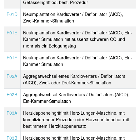
Gefässeingriff od. best. Prozedur
F01D
Neuimplantation Kardioverter / Defibrillator (AICD),
Zwei-Kammer-Stimulation
F01E
Neuimplantation Kardioverter / Defibrillator (AICD), Ein-
Kammer-Stimulation mit äusserst schweren CC und
mehr als ein Belegungstag
F01F
Neuimplantation Kardioverter / Defibrillator (AICD), Ein-
Kammer-Stimulation
F02A
Aggregatwechsel eines Kardioverters / Defibrillators
(AICD), Zwei- oder Drei-Kammer-Stimulation
F02B
Aggregatwechsel Kardioverters / Defibrillators (AICD),
Ein-Kammer-Stimulation
F03A
Herzklappeneingriff mit Herz-Lungen-Maschine, mit
komplizierender Prozedur oder Herzschrittmacher mit
bestimmtem Herzklappenersatz
F03B
Herzklappeneingriff mit Herz-Lungen-Maschine, mit