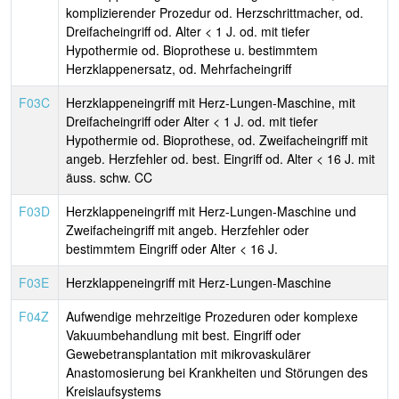
komplizierender Prozedur od. Herzschrittmacher, od.
Dreifacheingriff od. Alter < 1 J. od. mit tiefer
Hypothermie od. Bioprothese u. bestimmtem
Herzklappenersatz, od. Mehrfacheingriff
F03C
Herzklappeneingriff mit Herz-Lungen-Maschine, mit
Dreifacheingriff oder Alter < 1 J. od. mit tiefer
Hypothermie od. Bioprothese, od. Zweifacheingriff mit
angeb. Herzfehler od. best. Eingriff od. Alter < 16 J. mit
äuss. schw. CC
F03D
Herzklappeneingriff mit Herz-Lungen-Maschine und
Zweifacheingriff mit angeb. Herzfehler oder
bestimmtem Eingriff oder Alter < 16 J.
F03E
Herzklappeneingriff mit Herz-Lungen-Maschine
F04Z
Aufwendige mehrzeitige Prozeduren oder komplexe
Vakuumbehandlung mit best. Eingriff oder
Gewebetransplantation mit mikrovaskulärer
Anastomosierung bei Krankheiten und Störungen des
Kreislaufsystems