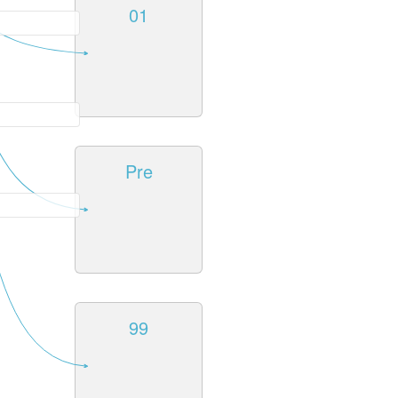
01
Pre
99