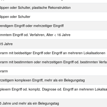
Rippen oder Schulter, plastische Rekonstruktion
Rippen oder Schulter
ndigem Eingriff oder mehrzeitiger Eingriff
mmtem Eingriff od. Verfahren, Alter < 16 Jahre
 15 Jahre
arm mit beidseitiger Eingriff oder Eingriff an mehreren Lokalisationen
erarm mit bestimmtem oder mehrzeitigem Eingriff od. bestimmten Verf
erarm
zeitigem komplexen Eingriff, mehr als ein Belegungstag
exem Eingriff od. kompliz. Diagnose od. Eingriff an mehreren Lokalisa
 5 Jahre und mehr als ein Belegungstag