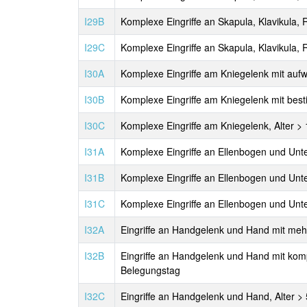
I29B
Komplexe Eingriffe an Skapula, Klavikula, 
I29C
Komplexe Eingriffe an Skapula, Klavikula, 
I30A
Komplexe Eingriffe am Kniegelenk mit aufwe
I30B
Komplexe Eingriffe am Kniegelenk mit besti
I30C
Komplexe Eingriffe am Kniegelenk, Alter >
I31A
Komplexe Eingriffe an Ellenbogen und Unter
I31B
Komplexe Eingriffe an Ellenbogen und Unt
I31C
Komplexe Eingriffe an Ellenbogen und Unt
I32A
Eingriffe an Handgelenk und Hand mit mehr
I32B
Eingriffe an Handgelenk und Hand mit kompl
Belegungstag
I32C
Eingriffe an Handgelenk und Hand, Alter >