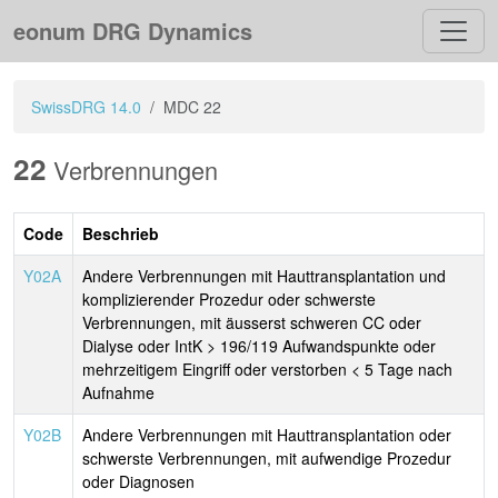
eonum DRG Dynamics
SwissDRG 14.0
MDC 22
22
Verbrennungen
Code
Beschrieb
Y02A
Andere Verbrennungen mit Hauttransplantation und
komplizierender Prozedur oder schwerste
Verbrennungen, mit äusserst schweren CC oder
Dialyse oder IntK > 196/119 Aufwandspunkte oder
mehrzeitigem Eingriff oder verstorben < 5 Tage nach
Aufnahme
Y02B
Andere Verbrennungen mit Hauttransplantation oder
schwerste Verbrennungen, mit aufwendige Prozedur
oder Diagnosen