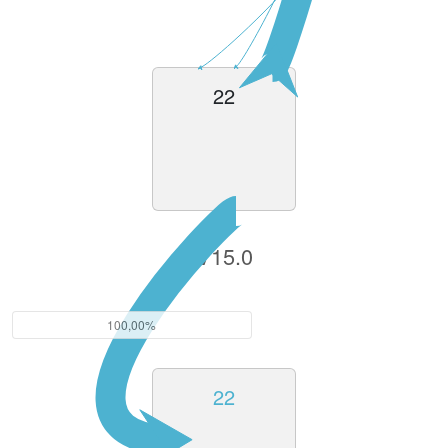
22
V15.0
100,00%
22