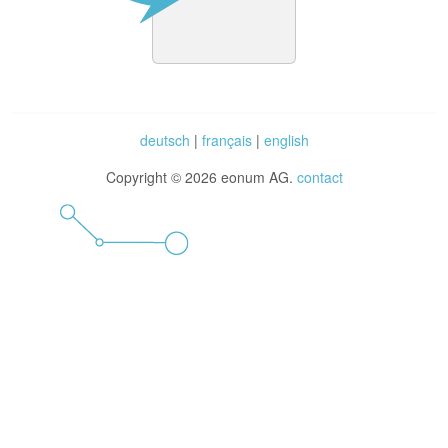
deutsch
|
français
|
english
Copyright © 2026 eonum AG.
contact