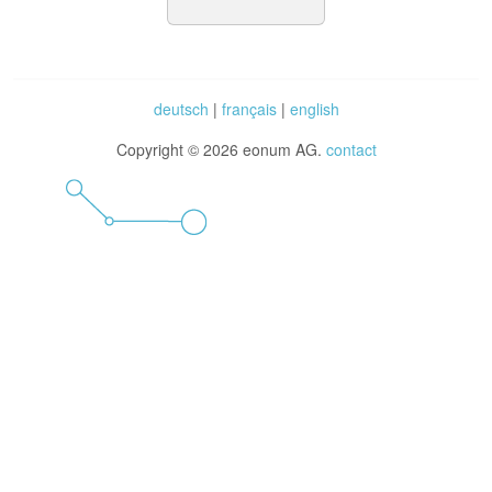
deutsch
|
français
|
english
Copyright © 2026 eonum AG.
contact