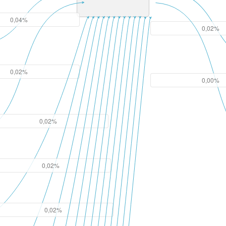
0,04%
0,02%
0,02%
0,00%
0,02%
0,02%
0,02%