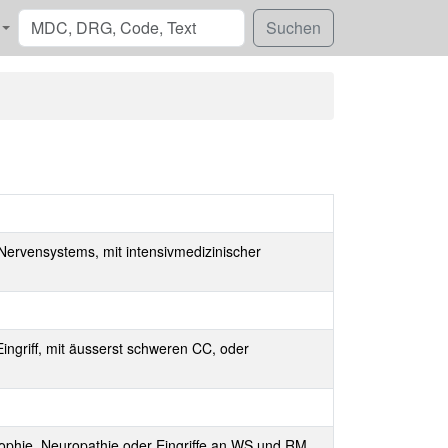
Nervensystems, mit intensivmedizinischer
ingriff, mit äusserst schweren CC, oder
trophie, Neuropathie oder Eingriffe an WS und RM,