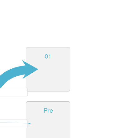
01
Pre