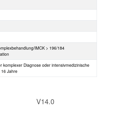
r Komplexbehandlung/IMCK > 196/184
ation
er komplexer Diagnose oder intensivmedizinische
 16 Jahre
V14.0