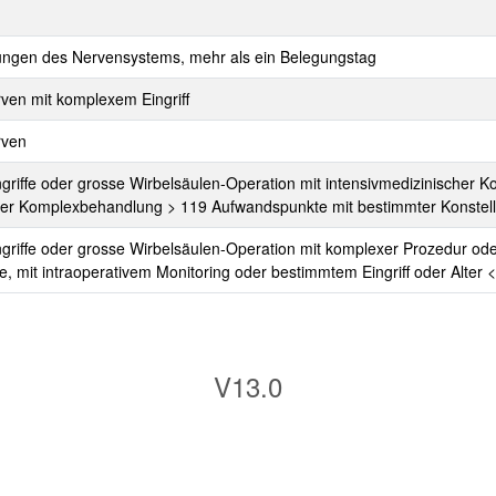
rungen des Nervensystems, mehr als ein Belegungstag
rven mit komplexem Eingriff
rven
ngriffe oder grosse Wirbelsäulen-Operation mit intensivmedizinische
her Komplexbehandlung > 119 Aufwandspunkte mit bestimmter Konstell
ngriffe oder grosse Wirbelsäulen-Operation mit komplexer Prozedur od
mit intraoperativem Monitoring oder bestimmtem Eingriff oder Alter <
V13.0