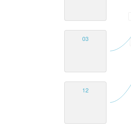
03
12