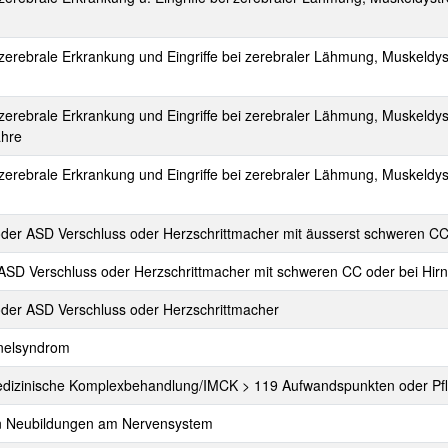
e, zerebrale Erkrankung und Eingriffe bei zerebraler Lähmung, Muskeld
e, zerebrale Erkrankung und Eingriffe bei zerebraler Lähmung, Muskeld
ahre
e, zerebrale Erkrankung und Eingriffe bei zerebraler Lähmung, Muskeldys
 oder ASD Verschluss oder Herzschrittmacher mit äusserst schweren C
, ASD Verschluss oder Herzschrittmacher mit schweren CC oder bei Hirn
 oder ASD Verschluss oder Herzschrittmacher
nnelsyndrom
vmedizinische Komplexbehandlung/IMCK > 119 Aufwandspunkten oder 
gen Neubildungen am Nervensystem