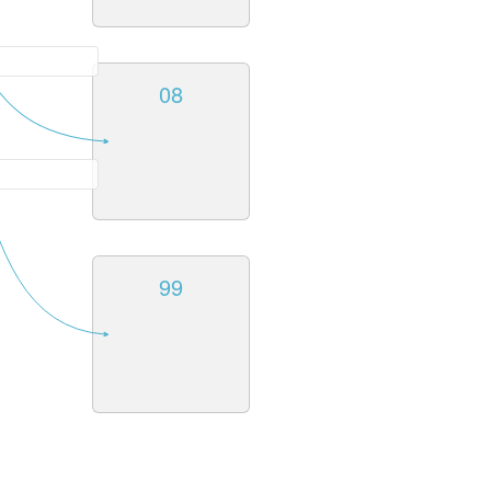
08
99