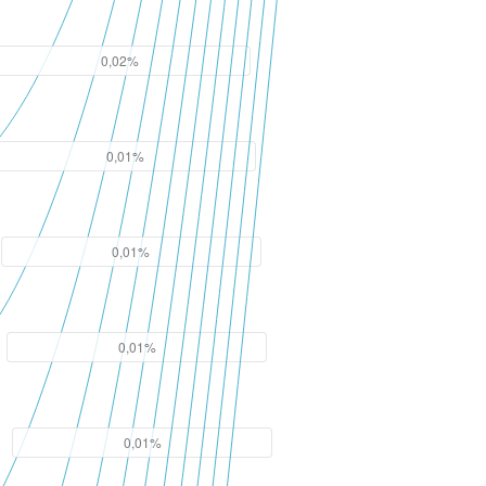
0,02%
0,01%
0,01%
0,01%
0,01%