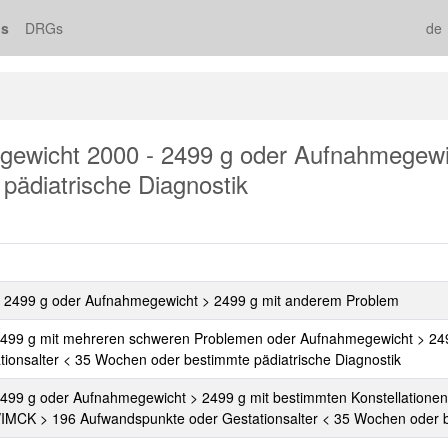
s
DRGs
de
wicht 2000 - 2499 g oder Aufnahmegewic
 pädiatrische Diagnostik
 2499 g oder Aufnahmegewicht > 2499 g mit anderem Problem
99 g mit mehreren schweren Problemen oder Aufnahmegewicht > 2499
ionsalter < 35 Wochen oder bestimmte pädiatrische Diagnostik
99 g oder Aufnahmegewicht > 2499 g mit bestimmten Konstellationen
/IMCK > 196 Aufwandspunkte oder Gestationsalter < 35 Wochen oder b