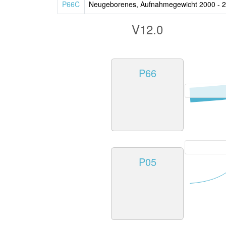
P66C
Neugeborenes, Aufnahmegewicht 2000 - 2
V12.0
P66
P05