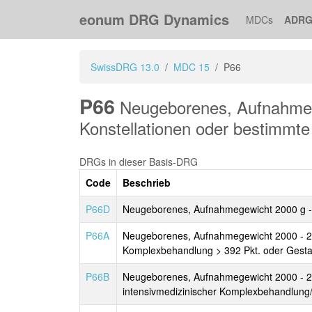
eonum DRG Dynamics
MDCs
ADRG
SwissDRG 13.0
MDC 15
P66
P66
Neugeborenes, Aufnahmege
Konstellationen oder bestimmte
DRGs in dieser Basis-DRG
Code
Beschrieb
P66D
Neugeborenes, Aufnahmegewicht 2000 g -
P66A
Neugeborenes, Aufnahmegewicht 2000 - 24
Komplexbehandlung > 392 Pkt. oder Gestat
P66B
Neugeborenes, Aufnahmegewicht 2000 - 24
intensivmedizinischer Komplexbehandlung