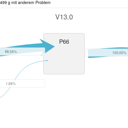
499 g mit anderem Problem
V13.0
P66
98,34%
100,00%
1,66%