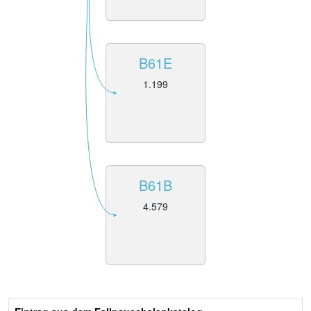
B61E
1.199
B61B
4.579