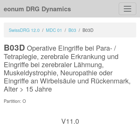
eonum DRG Dynamics
SwissDRG 12.0
MDC 01
B03
B03D
B03D
Operative Eingriffe bei Para- /
Tetraplegie, zerebrale Erkrankung und
Eingriffe bei zerebraler Lähmung,
Muskeldystrophie, Neuropathie oder
Eingriffe an Wirbelsäule und Rückenmark,
Alter > 15 Jahre
Partition: O
V11.0