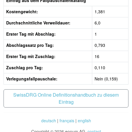
Eintrag aus dem Fallpauschalenkatalog
Kostengewicht:
1,381
Durchschnittliche Verweildauer:
6,0
Erster Tag mit Abschlag:
1
Abschlagssatz pro Tag:
0,793
Erster Tag mit Zuschlag:
16
Zuschlag pro Tag:
0,110
Verlegungsfallpauschale:
Nein (0,159)
SwissDRG Online Definitionshandbuch zu diesem
Eintrag
deutsch
|
français
|
english
Copyright © 2026 eonum AG.
contact