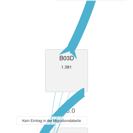
B03D
1.381
V13.0
Kein Eintrag in der Migrationstabelle