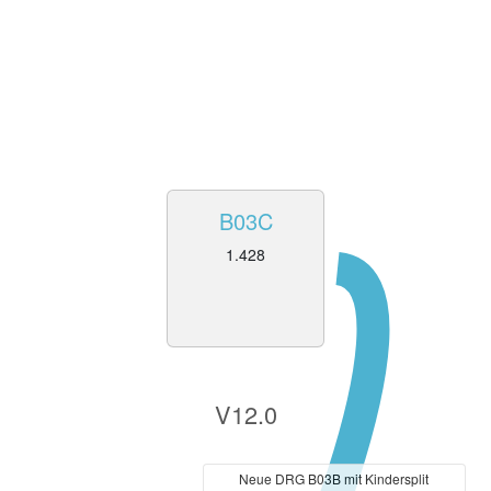
B03C
1.428
V12.0
Neue DRG B03B mit Kindersplit