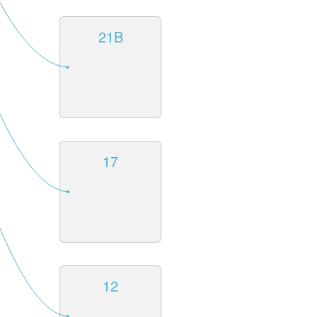
21B
17
12