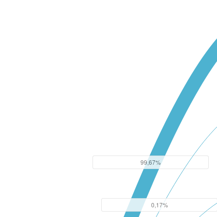
99,67%
0,17%