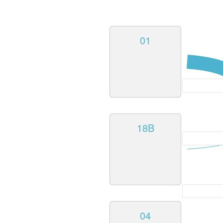
01
18B
04