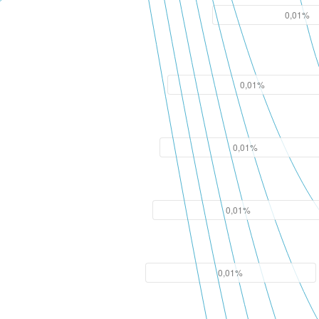
0,01%
0,01%
0,01%
0,01%
0,01%