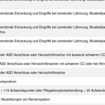
e, zerebrale Erkrankung und Eingriffe bei zerebraler Lähmung, Muskeld
e, zerebrale Erkrankung und Eingriffe bei zerebraler Lähmung, Muskeld
ahre
e, zerebrale Erkrankung und Eingriffe bei zerebraler Lähmung, Muskeldys
 oder ASD Verschluss oder Herzschrittmacher mit äusserst schweren C
, ASD Verschluss oder Herzschrittmacher mit schweren CC oder bei Hirn
 oder ASD Verschluss oder Herzschrittmacher
nnelsyndrom
CK > 119 Aufwandspunkte oder Pflegekomplexbehandlung > 30 Aufwand
gen Neubildungen am Nervensystem