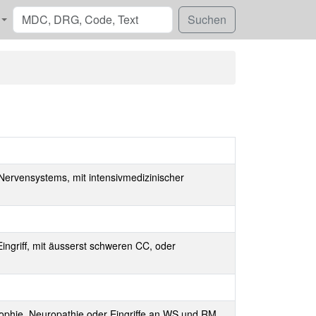
Nervensystems, mit intensivmedizinischer
ingriff, mit äusserst schweren CC, oder
trophie, Neuropathie oder Eingriffe an WS und RM,