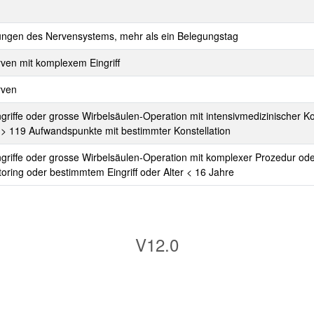
rungen des Nervensystems, mehr als ein Belegungstag
rven mit komplexem Eingriff
rven
ngriffe oder grosse Wirbelsäulen-Operation mit intensivmedizinische
> 119 Aufwandspunkte mit bestimmter Konstellation
ngriffe oder grosse Wirbelsäulen-Operation mit komplexer Prozedur od
oring oder bestimmtem Eingriff oder Alter < 16 Jahre
V12.0