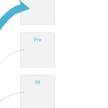
Pre
08