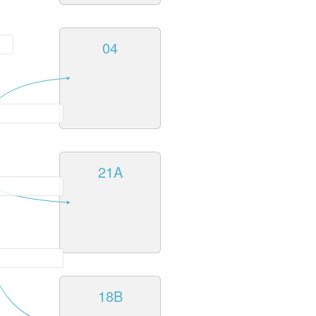
04
21A
18B