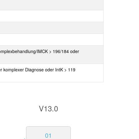
r Komplexbehandlung/IMCK > 196/184 oder
er komplexer Diagnose oder IntK > 119
V13.0
01