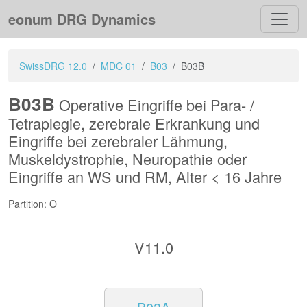
eonum DRG Dynamics
SwissDRG 12.0
MDC 01
B03
B03B
B03B
Operative Eingriffe bei Para- /
Tetraplegie, zerebrale Erkrankung und
Eingriffe bei zerebraler Lähmung,
Muskeldystrophie, Neuropathie oder
Eingriffe an WS und RM, Alter < 16 Jahre
Partition: O
V11.0