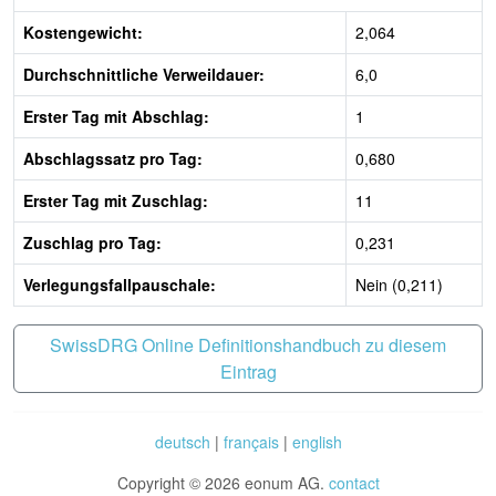
Kostengewicht:
2,064
Durchschnittliche Verweildauer:
6,0
Erster Tag mit Abschlag:
1
Abschlagssatz pro Tag:
0,680
Erster Tag mit Zuschlag:
11
Zuschlag pro Tag:
0,231
Verlegungsfallpauschale:
Nein (0,211)
SwissDRG Online Definitionshandbuch zu diesem
Eintrag
deutsch
|
français
|
english
Copyright © 2026 eonum AG.
contact