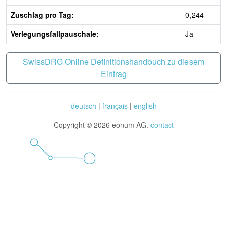
Zuschlag pro Tag:
0,244
Verlegungsfallpauschale:
Ja
SwissDRG Online Definitionshandbuch zu diesem
Eintrag
deutsch
|
français
|
english
Copyright © 2026 eonum AG.
contact