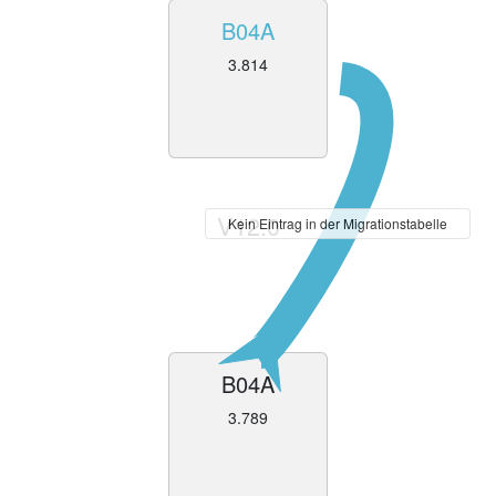
B04A
3.814
V12.0
Kein Eintrag in der Migrationstabelle
B04A
3.789