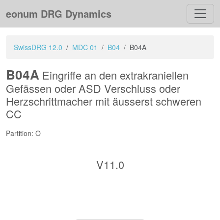
eonum DRG Dynamics
SwissDRG 12.0
MDC 01
B04
B04A
B04A
Eingriffe an den extrakraniellen
Gefässen oder ASD Verschluss oder
Herzschrittmacher mit äusserst schweren
CC
Partition: O
V11.0