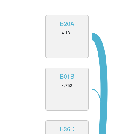
B20A
4.131
B01B
4.752
B36D