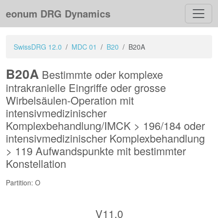
eonum DRG Dynamics
SwissDRG 12.0
MDC 01
B20
B20A
B20A
Bestimmte oder komplexe
intrakranielle Eingriffe oder grosse
Wirbelsäulen-Operation mit
intensivmedizinischer
Komplexbehandlung/IMCK > 196/184 oder
intensivmedizinischer Komplexbehandlung
> 119 Aufwandspunkte mit bestimmter
Konstellation
Partition: O
V11.0