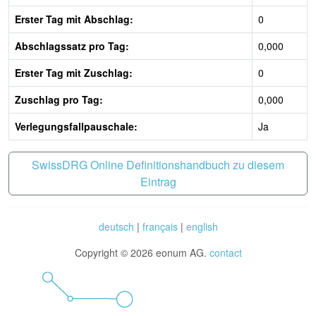
Erster Tag mit Abschlag:
0
Abschlagssatz pro Tag:
0,000
Erster Tag mit Zuschlag:
0
Zuschlag pro Tag:
0,000
Verlegungsfallpauschale:
Ja
SwissDRG Online Definitionshandbuch zu diesem
Eintrag
deutsch
|
français
|
english
Copyright © 2026 eonum AG.
contact