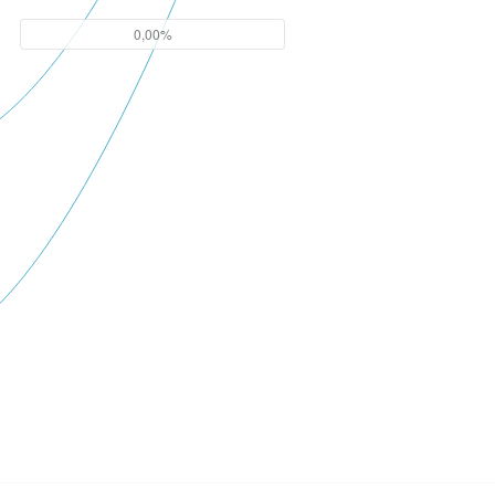
0,00%