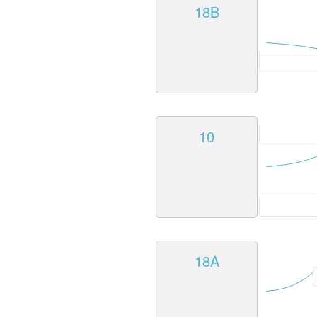
18B
10
18A