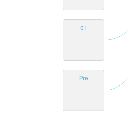
01
Pre