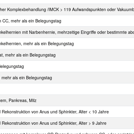
inischer Komplexbehandlung /IMCK > 119 Aufwandspunkten oder Vakuum
en CC, mehr als ein Belegungstag
enkelhernien mit Narbenhernie, mehrzeitige Eingriffe oder bestimmte ab
enkelhernien, mehr als ein Belegungstag
at, mehr als ein Belegungstag
 Belegungstag
n, mehr als ein Belegungstag
tem, Pankreas, Milz
 Rekonstruktion von Anus und Sphinkter, Alter < 10 Jahre
 Rekonstruktion von Anus und Sphinkter, Alter > 9 Jahre