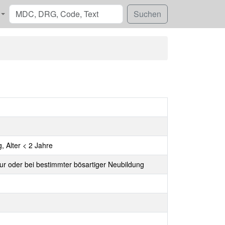
 Alter < 2 Jahre
r oder bei bestimmter bösartiger Neubildung