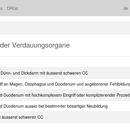
s
DRGs
de
 der Verdauungsorgane
n Dünn- und Dickdarm mit äusserst schweren CC
riff an Magen, Ösophagus und Duodenum und angeborener Fehlbildung,
d Duodenum mit hochkomplexem Eingriff oder komplizierender Prozedu
d Duodenum ausser bei bestimmter bösartiger Neubildung
it äusserst schweren CC