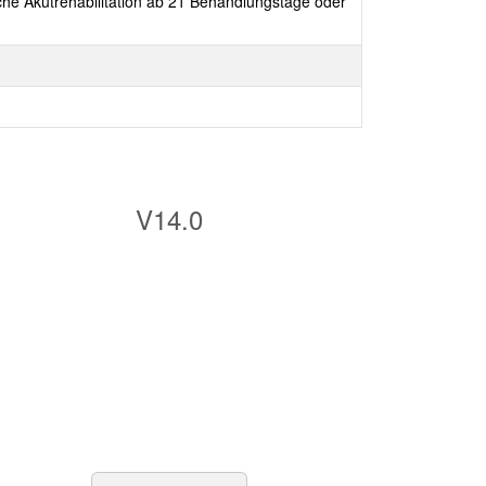
e Akutrehabilitation ab 21 Behandlungstage oder
V14.0