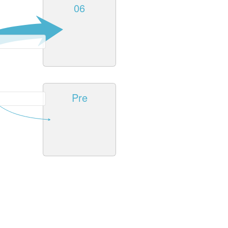
06
Pre