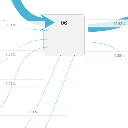
06
99,62%
0,31%
0,07%
0,38%
0,01%
0,01%