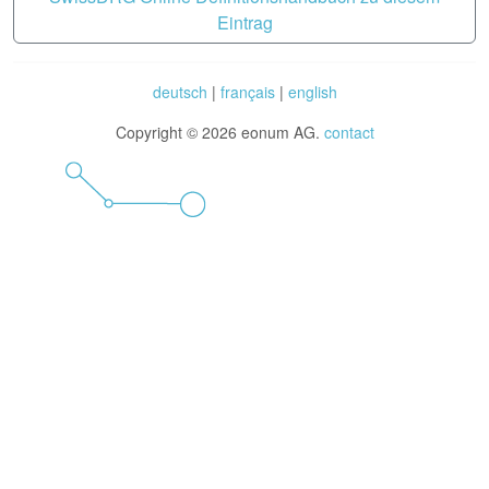
Eintrag
deutsch
|
français
|
english
Copyright © 2026 eonum AG.
contact