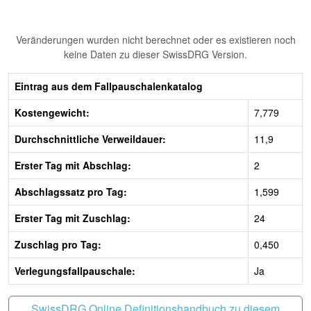
Veränderungen wurden nicht berechnet oder es existieren noch
keine Daten zu dieser SwissDRG Version.
Eintrag aus dem Fallpauschalenkatalog
Kostengewicht:
7,779
Durchschnittliche Verweildauer:
11,9
Erster Tag mit Abschlag:
2
Abschlagssatz pro Tag:
1,599
Erster Tag mit Zuschlag:
24
Zuschlag pro Tag:
0,450
Verlegungsfallpauschale:
Ja
SwissDRG Online Definitionshandbuch zu diesem