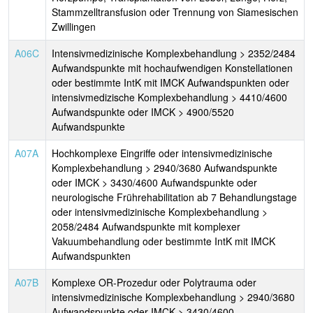
Stammzelltransfusion oder Trennung von Siamesischen
Zwillingen
A06C
Intensivmedizinische Komplexbehandlung > 2352/2484
Aufwandspunkte mit hochaufwendigen Konstellationen
oder bestimmte IntK mit IMCK Aufwandspunkten oder
intensivmedizische Komplexbehandlung > 4410/4600
Aufwandspunkte oder IMCK > 4900/5520
Aufwandspunkte
A07A
Hochkomplexe Eingriffe oder intensivmedizinische
Komplexbehandlung > 2940/3680 Aufwandspunkte
oder IMCK > 3430/4600 Aufwandspunkte oder
neurologische Frührehabilitation ab 7 Behandlungstage
oder intensivmedizinische Komplexbehandlung >
2058/2484 Aufwandspunkte mit komplexer
Vakuumbehandlung oder bestimmte IntK mit IMCK
Aufwandspunkten
A07B
Komplexe OR-Prozedur oder Polytrauma oder
intensivmedizinische Komplexbehandlung > 2940/3680
Aufwandspunkte oder IMCK > 3430/4600