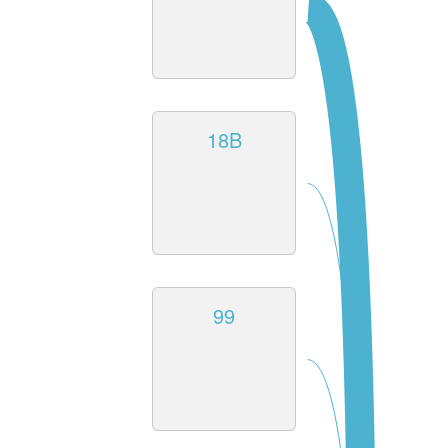
18B
99