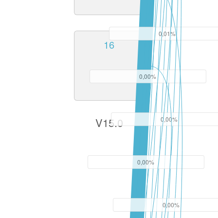
0,01%
16
0,00%
0,00%
V15.0
0,00%
0,00%