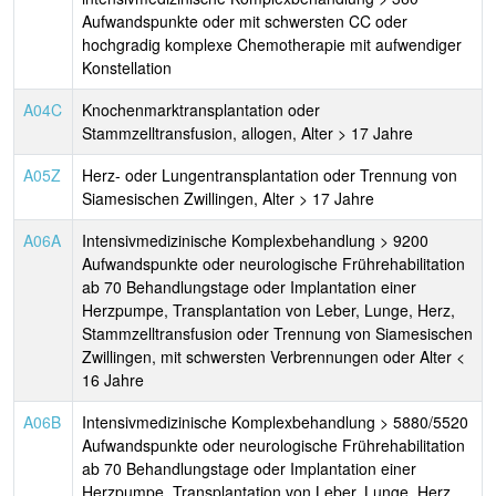
Aufwandspunkte oder mit schwersten CC oder
hochgradig komplexe Chemotherapie mit aufwendiger
Konstellation
A04C
Knochenmarktransplantation oder
Stammzelltransfusion, allogen, Alter > 17 Jahre
A05Z
Herz- oder Lungentransplantation oder Trennung von
Siamesischen Zwillingen, Alter > 17 Jahre
A06A
Intensivmedizinische Komplexbehandlung > 9200
Aufwandspunkte oder neurologische Frührehabilitation
ab 70 Behandlungstage oder Implantation einer
Herzpumpe, Transplantation von Leber, Lunge, Herz,
Stammzelltransfusion oder Trennung von Siamesischen
Zwillingen, mit schwersten Verbrennungen oder Alter <
16 Jahre
A06B
Intensivmedizinische Komplexbehandlung > 5880/5520
Aufwandspunkte oder neurologische Frührehabilitation
ab 70 Behandlungstage oder Implantation einer
Herzpumpe, Transplantation von Leber, Lunge, Herz,