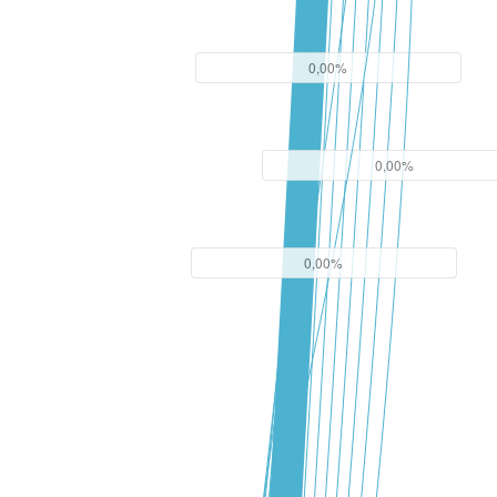
0,00%
0,00%
0,00%