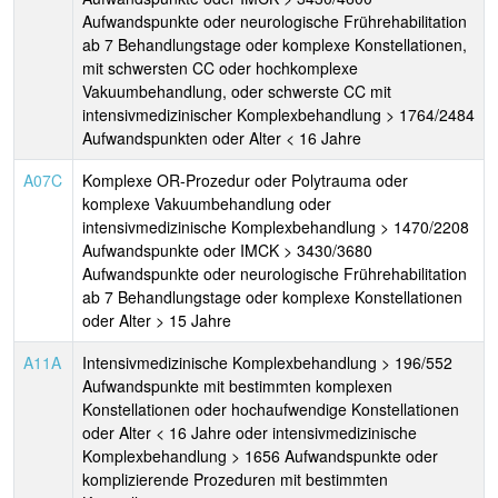
Aufwandspunkte oder neurologische Frührehabilitation
ab 7 Behandlungstage oder komplexe Konstellationen,
mit schwersten CC oder hochkomplexe
Vakuumbehandlung, oder schwerste CC mit
intensivmedizinischer Komplexbehandlung > 1764/2484
Aufwandspunkten oder Alter < 16 Jahre
A07C
Komplexe OR-Prozedur oder Polytrauma oder
komplexe Vakuumbehandlung oder
intensivmedizinische Komplexbehandlung > 1470/2208
Aufwandspunkte oder IMCK > 3430/3680
Aufwandspunkte oder neurologische Frührehabilitation
ab 7 Behandlungstage oder komplexe Konstellationen
oder Alter > 15 Jahre
A11A
Intensivmedizinische Komplexbehandlung > 196/552
Aufwandspunkte mit bestimmten komplexen
Konstellationen oder hochaufwendige Konstellationen
oder Alter < 16 Jahre oder intensivmedizinische
Komplexbehandlung > 1656 Aufwandspunkte oder
komplizierende Prozeduren mit bestimmten