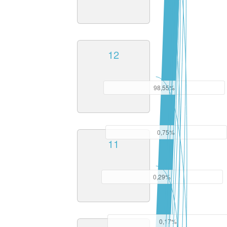
12
98,55%
0,75%
11
0,29%
0,17%