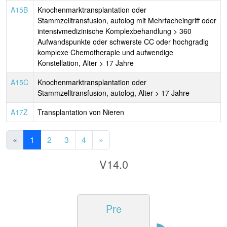
A15B
Knochenmarktransplantation oder
Stammzelltransfusion, autolog mit Mehrfacheingriff oder
intensivmedizinische Komplexbehandlung > 360
Aufwandspunkte oder schwerste CC oder hochgradig
komplexe Chemotherapie und aufwendige
Konstellation, Alter > 17 Jahre
A15C
Knochenmarktransplantation oder
Stammzelltransfusion, autolog, Alter > 17 Jahre
A17Z
Transplantation von Nieren
«
1
2
3
4
»
V14.0
Pre