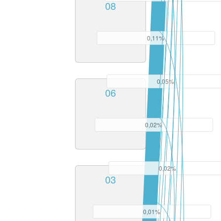
08
0,11%
0,05%
06
0,02%
0,02%
03
0,01%