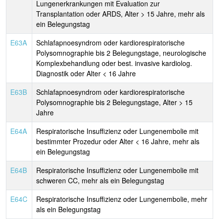
Lungenerkrankungen mit Evaluation zur
Transplantation oder ARDS, Alter > 15 Jahre, mehr als
ein Belegungstag
E63A
Schlafapnoesyndrom oder kardiorespiratorische
Polysomnographie bis 2 Belegungstage, neurologische
Komplexbehandlung oder best. invasive kardiolog.
Diagnostik oder Alter < 16 Jahre
E63B
Schlafapnoesyndrom oder kardiorespiratorische
Polysomnographie bis 2 Belegungstage, Alter > 15
Jahre
E64A
Respiratorische Insuffizienz oder Lungenembolie mit
bestimmter Prozedur oder Alter < 16 Jahre, mehr als
ein Belegungstag
E64B
Respiratorische Insuffizienz oder Lungenembolie mit
schweren CC, mehr als ein Belegungstag
E64C
Respiratorische Insuffizienz oder Lungenembolie, mehr
als ein Belegungstag