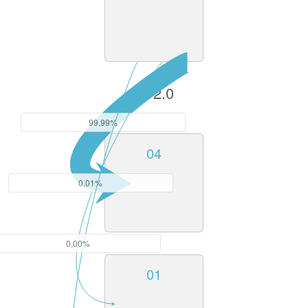
V12.0
99,99%
04
0,01%
0,00%
01