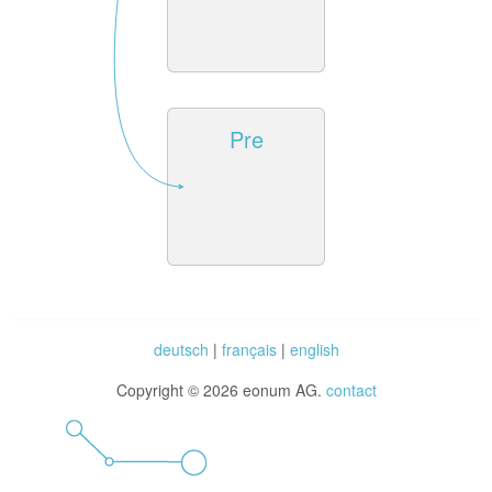
Pre
deutsch
|
français
|
english
Copyright © 2026 eonum AG.
contact