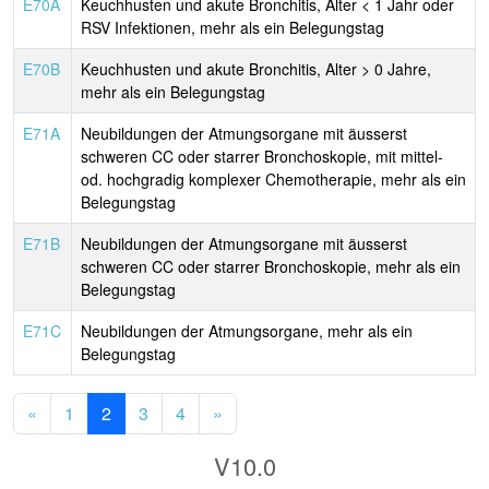
E70A
Keuchhusten und akute Bronchitis, Alter < 1 Jahr oder
RSV Infektionen, mehr als ein Belegungstag
E70B
Keuchhusten und akute Bronchitis, Alter > 0 Jahre,
mehr als ein Belegungstag
E71A
Neubildungen der Atmungsorgane mit äusserst
schweren CC oder starrer Bronchoskopie, mit mittel-
od. hochgradig komplexer Chemotherapie, mehr als ein
Belegungstag
E71B
Neubildungen der Atmungsorgane mit äusserst
schweren CC oder starrer Bronchoskopie, mehr als ein
Belegungstag
E71C
Neubildungen der Atmungsorgane, mehr als ein
Belegungstag
«
1
2
3
4
»
V10.0