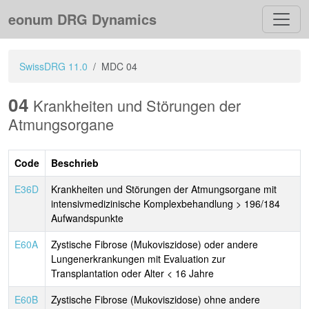
eonum DRG Dynamics
SwissDRG 11.0
MDC 04
04
Krankheiten und Störungen der
Atmungsorgane
Code
Beschrieb
E36D
Krankheiten und Störungen der Atmungsorgane mit
intensivmedizinische Komplexbehandlung > 196/184
Aufwandspunkte
E60A
Zystische Fibrose (Mukoviszidose) oder andere
Lungenerkrankungen mit Evaluation zur
Transplantation oder Alter < 16 Jahre
E60B
Zystische Fibrose (Mukoviszidose) ohne andere