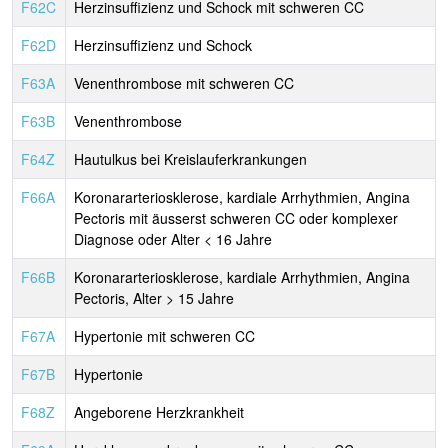
F62C
Herzinsuffizienz und Schock mit schweren CC
F62D
Herzinsuffizienz und Schock
F63A
Venenthrombose mit schweren CC
F63B
Venenthrombose
F64Z
Hautulkus bei Kreislauferkrankungen
F66A
Koronararteriosklerose, kardiale Arrhythmien, Angina
Pectoris mit äusserst schweren CC oder komplexer
Diagnose oder Alter < 16 Jahre
F66B
Koronararteriosklerose, kardiale Arrhythmien, Angina
Pectoris, Alter > 15 Jahre
F67A
Hypertonie mit schweren CC
F67B
Hypertonie
F68Z
Angeborene Herzkrankheit