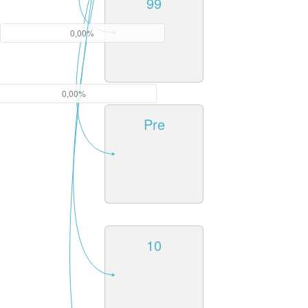
99
0,00%
0,00%
Pre
10