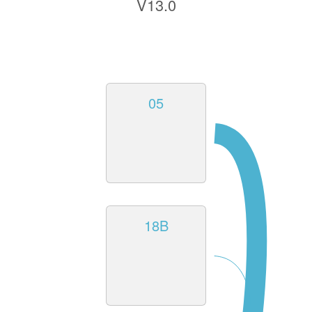
V13.0
05
18B