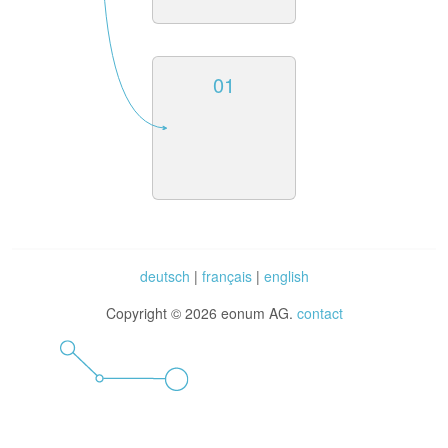
01
deutsch
|
français
|
english
Copyright © 2026 eonum AG.
contact