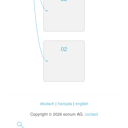
02
deutsch
|
français
|
english
Copyright © 2026 eonum AG.
contact