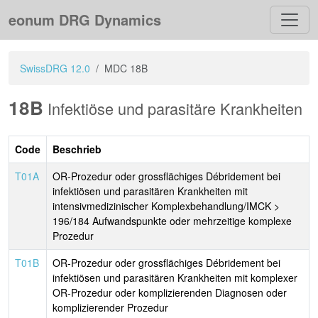
eonum DRG Dynamics
SwissDRG 12.0
MDC 18B
18B
Infektiöse und parasitäre Krankheiten
Code
Beschrieb
T01A
OR-Prozedur oder grossflächiges Débridement bei
infektiösen und parasitären Krankheiten mit
intensivmedizinischer Komplexbehandlung/IMCK >
196/184 Aufwandspunkte oder mehrzeitige komplexe
Prozedur
T01B
OR-Prozedur oder grossflächiges Débridement bei
infektiösen und parasitären Krankheiten mit komplexer
OR-Prozedur oder komplizierenden Diagnosen oder
komplizierender Prozedur