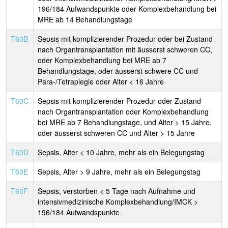
196/184 Aufwandspunkte oder Komplexbehandlung bei
MRE ab 14 Behandlungstage
T60B
Sepsis mit komplizierender Prozedur oder bei Zustand
nach Organtransplantation mit äusserst schweren CC,
oder Komplexbehandlung bei MRE ab 7
Behandlungstage, oder äusserst schwere CC und
Para-/Tetraplegie oder Alter < 16 Jahre
T60C
Sepsis mit komplizierender Prozedur oder Zustand
nach Organtransplantation oder Komplexbehandlung
bei MRE ab 7 Behandlungstage, und Alter > 15 Jahre,
oder äusserst schweren CC und Alter > 15 Jahre
T60D
Sepsis, Alter < 10 Jahre, mehr als ein Belegungstag
T60E
Sepsis, Alter > 9 Jahre, mehr als ein Belegungstag
T60F
Sepsis, verstorben < 5 Tage nach Aufnahme und
intensivmedizinische Komplexbehandlung/IMCK >
196/184 Aufwandspunkte