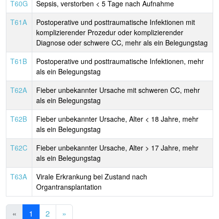
T60G
Sepsis, verstorben < 5 Tage nach Aufnahme
T61A
Postoperative und posttraumatische Infektionen mit
komplizierender Prozedur oder komplizierender
Diagnose oder schwere CC, mehr als ein Belegungstag
T61B
Postoperative und posttraumatische Infektionen, mehr
als ein Belegungstag
T62A
Fieber unbekannter Ursache mit schweren CC, mehr
als ein Belegungstag
T62B
Fieber unbekannter Ursache, Alter < 18 Jahre, mehr
als ein Belegungstag
T62C
Fieber unbekannter Ursache, Alter > 17 Jahre, mehr
als ein Belegungstag
T63A
Virale Erkrankung bei Zustand nach
Organtransplantation
«
1
2
»