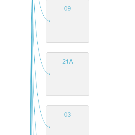
09
21A
03