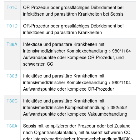
T01C
OR-Prozedur oder grossflächiges Débridement bei
infektiösen und parasitären Krankheiten bei Sepsis
T01D
OR-Prozedur oder grossflächiges Débridement bei
infektiösen und parasitären Krankheiten
T36A
Infektiöse und parasitäre Krankheiten mit
intensivmedizinischer Komplexbehandlung > 980/1104
Aufwandspunkte oder komplexe OR-Prozedur, und
schwersten CC
T36B
Infektiöse und parasitäre Krankheiten mit
intensivmedizinischer Komplexbehandlung > 980/1104
Aufwandspunkte oder komplexe OR-Prozedur
T36C
Infektiöse und parasitäre Krankheiten mit
intensivmedizinische Komplexbehandlung > 392/552
Aufwandspunkte oder komplexe Vakuumbehandlung
T60A
Sepsis mit komplizierender Prozedur oder bei Zustand
nach Organtransplantation, mit äusserst schweren CC,
oder intensivmedizinischer Komplexbehandlung/IMCK >