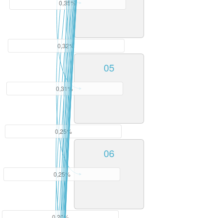
0,35%
0,32%
05
0,31%
0,25%
06
0,25%
0,20%