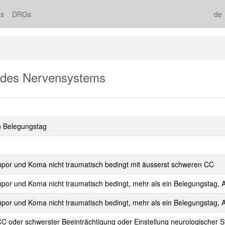
s
DRGs
de
 des Nervensystems
n Belegungstag
por und Koma nicht traumatisch bedingt mit äusserst schweren CC
or und Koma nicht traumatisch bedingt, mehr als ein Belegungstag, A
or und Koma nicht traumatisch bedingt, mehr als ein Belegungstag, A
 oder schwerster Beeinträchtigung oder Einstellung neurologischer S