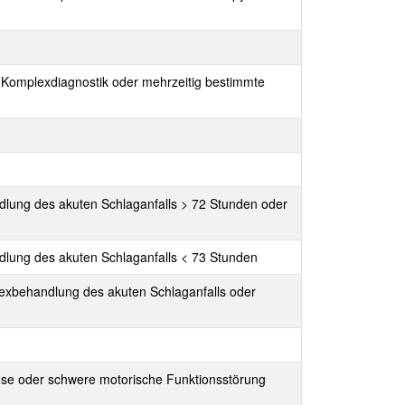
 Komplexdiagnostik oder mehrzeitig bestimmte
ndlung des akuten Schlaganfalls > 72 Stunden oder
ndlung des akuten Schlaganfalls < 73 Stunden
lexbehandlung des akuten Schlaganfalls oder
nose oder schwere motorische Funktionsstörung