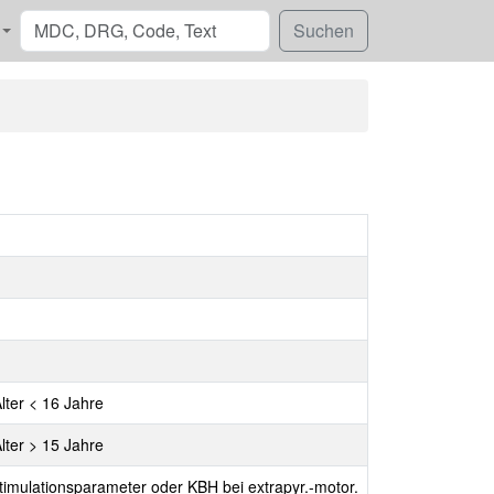
lter < 16 Jahre
lter > 15 Jahre
timulationsparameter oder KBH bei extrapyr.-motor.