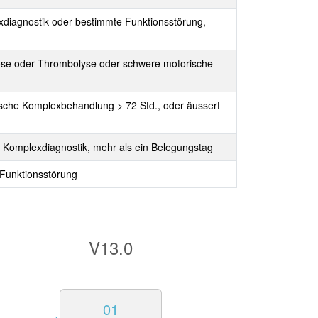
xdiagnostik oder bestimmte Funktionsstörung,
nose oder Thrombolyse oder schwere motorische
ische Komplexbehandlung > 72 Std., oder äussert
 Komplexdiagnostik, mehr als ein Belegungstag
 Funktionsstörung
V13.0
01