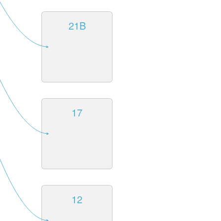
21B
17
12