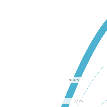
99,67%
0,17%