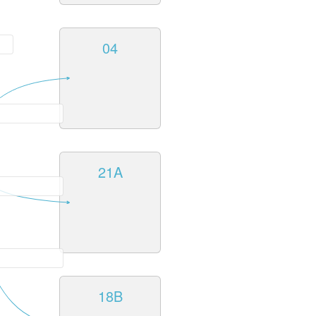
04
21A
18B