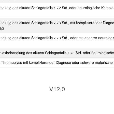
ndlung des akuten Schlaganfalls > 72 Std. oder neurologische Komple
ndlung des akuten Schlaganfalls < 73 Std., mit komplizierender Diag
tag
ndlung des akuten Schlaganfalls < 73 Std., oder mit anderer neurolog
plexbehandlung des akuten Schlaganfalls < 73 Std. oder neurologische
r Thrombolyse mit komplizierender Diagnose oder schwere motorische
V12.0