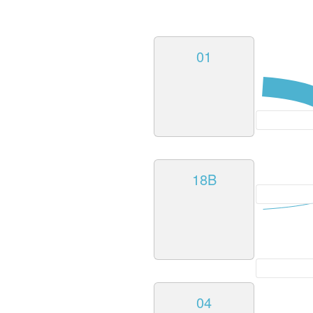
01
18B
04