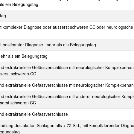
ls ein Belegungstag
tag
 mit komplexer Diagnose oder äusserst schweren CC oder neurologische
mit bestimmter Diagnose, mehr als ein Belegungstag
mehr als ein Belegungstag
und extrakranielle Gefässverschlüsse mit neurologischer Komplexbeha
sserst schweren CC
und extrakranielle Gefässverschlüsse mit neurologischer Komplexbeha
und extrakranielle Gefässverschlüsse mit anderer neurologischer Komp
sserst schweren CC
und extrakranielle Gefässverschlüsse
ndlung des akuten Schlaganfalls > 72 Std., mit komplizierender Diag
legungstag