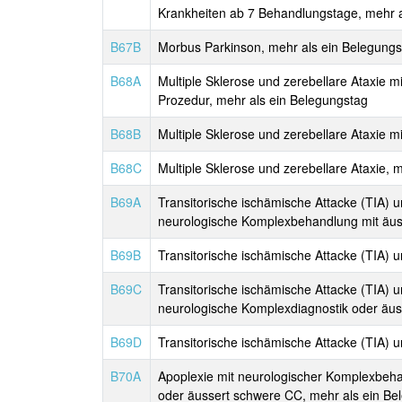
Krankheiten ab 7 Behandlungstage, mehr a
B67B
Morbus Parkinson, mehr als ein Belegungs
B68A
Multiple Sklerose und zerebellare Ataxie
Prozedur, mehr als ein Belegungstag
B68B
Multiple Sklerose und zerebellare Ataxie 
B68C
Multiple Sklerose und zerebellare Ataxie, 
B69A
Transitorische ischämische Attacke (TIA) 
neurologische Komplexbehandlung mit äu
B69B
Transitorische ischämische Attacke (TIA) 
B69C
Transitorische ischämische Attacke (TIA) 
neurologische Komplexdiagnostik oder äu
B69D
Transitorische ischämische Attacke (TIA) 
B70A
Apoplexie mit neurologischer Komplexbeha
oder äussert schwere CC, mehr als ein Be