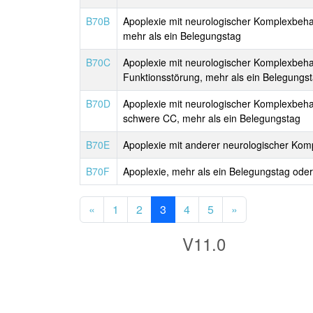
B70B
Apoplexie mit neurologischer Komplexbeha
mehr als ein Belegungstag
B70C
Apoplexie mit neurologischer Komplexbeha
Funktionsstörung, mehr als ein Belegungs
B70D
Apoplexie mit neurologischer Komplexbeha
schwere CC, mehr als ein Belegungstag
B70E
Apoplexie mit anderer neurologischer Kom
B70F
Apoplexie, mehr als ein Belegungstag ode
«
1
2
3
4
5
»
V11.0