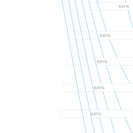
0,01%
0,01%
0,01%
0,01%
0,01%