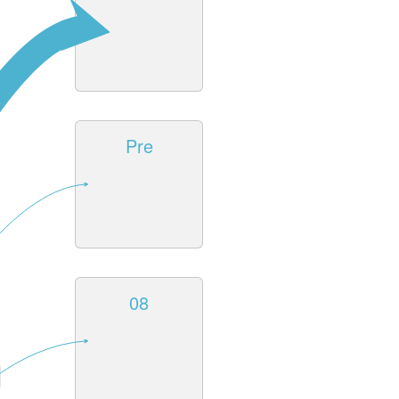
Pre
08