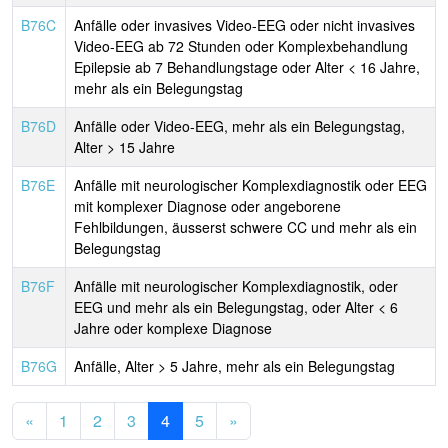
B76C
Anfälle oder invasives Video-EEG oder nicht invasives
Video-EEG ab 72 Stunden oder Komplexbehandlung
Epilepsie ab 7 Behandlungstage oder Alter < 16 Jahre,
mehr als ein Belegungstag
B76D
Anfälle oder Video-EEG, mehr als ein Belegungstag,
Alter > 15 Jahre
B76E
Anfälle mit neurologischer Komplexdiagnostik oder EEG
mit komplexer Diagnose oder angeborene
Fehlbildungen, äusserst schwere CC und mehr als ein
Belegungstag
B76F
Anfälle mit neurologischer Komplexdiagnostik, oder
EEG und mehr als ein Belegungstag, oder Alter < 6
Jahre oder komplexe Diagnose
B76G
Anfälle, Alter > 5 Jahre, mehr als ein Belegungstag
«
1
2
3
4
5
»