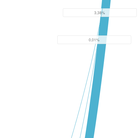
3,38%
0,01%