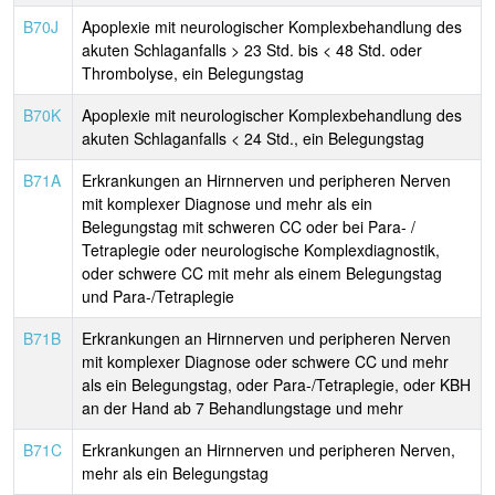
B70J
Apoplexie mit neurologischer Komplexbehandlung des
akuten Schlaganfalls > 23 Std. bis < 48 Std. oder
Thrombolyse, ein Belegungstag
B70K
Apoplexie mit neurologischer Komplexbehandlung des
akuten Schlaganfalls < 24 Std., ein Belegungstag
B71A
Erkrankungen an Hirnnerven und peripheren Nerven
mit komplexer Diagnose und mehr als ein
Belegungstag mit schweren CC oder bei Para- /
Tetraplegie oder neurologische Komplexdiagnostik,
oder schwere CC mit mehr als einem Belegungstag
und Para-/Tetraplegie
B71B
Erkrankungen an Hirnnerven und peripheren Nerven
mit komplexer Diagnose oder schwere CC und mehr
als ein Belegungstag, oder Para-/Tetraplegie, oder KBH
an der Hand ab 7 Behandlungstage und mehr
B71C
Erkrankungen an Hirnnerven und peripheren Nerven,
mehr als ein Belegungstag