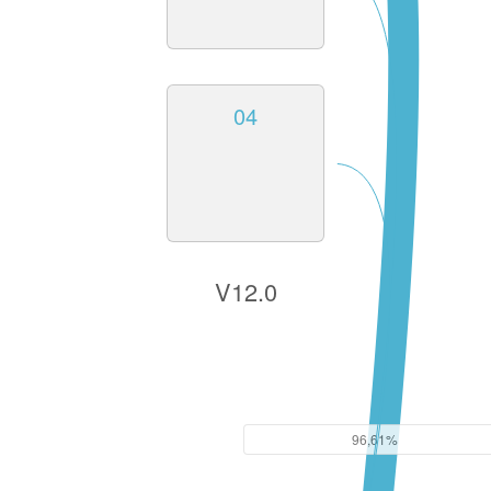
04
V12.0
96,61%