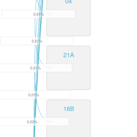
04
0,01%
0,01%
21A
0,01%
0,01%
18B
0,00%